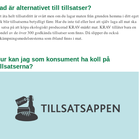
ad är alternativet till tillsatser?
t äta helt tillsatsfritt är svårt men om du lagar maten från grunden hemma i ditt eget
k blir tillsatserna betydligt färre. Har du inte tid eller lust att själv laga all mat ska
 satsa på att köpa ekologiskt producerad KRAV-märkt mat. KRAV tillåter bara en
ondel av de över 300 godkända tillsatser som finns. Då slipper du också
kämpningsmedelsresterna som ibland finns i mat.
ur kan jag som konsument ha koll på
illsatserna?