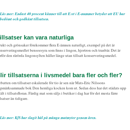
Läs mer: Endast 40 procent känner till att E:et i E-nummer betyder att EU har
bedömt och godkänt tillsatsen.
illsatser kan vara naturliga
frukt och grönsaker förekommer flera E-ämnen naturligt, exempel på det är
nserveringsmedlet bensoesyra som finns i lingon, hjortron och tranbär. Det är
rför den rårörda lingonsylten håller länge utan tillsatt konserveringsmedel.
lir tillsatserna i livsmedel bara fler och fler?
batten om tillsatser eskalerade för tio år sen när Mats-Eric Nilssons
pmärksammade bok Den hemliga kocken kom ut. Sedan dess har det städats upp
jält i tillsatsfloran. Färdig mat som säljs i butiker i dag har för det mesta färre
llsatser än tidigare.
Läs mer: KfS har slagit hål på många matmyter genom åren.