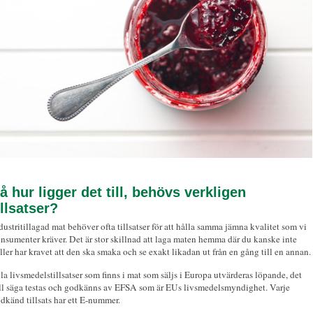
å hur ligger det till, behövs verkligen
illsatser?
dustritillagad mat behöver ofta tillsatser för att hålla samma jämna kvalitet som vi
nsumenter kräver. Det är stor skillnad att laga maten hemma där du kanske inte
ller har kravet att den ska smaka och se exakt likadan ut från en gång till en annan.
la livsmedelstillsatser som finns i mat som säljs i Europa utvärderas löpande, det
ll säga testas och godkänns av EFSA som är EUs livsmedelsmyndighet. Varje
dkänd tillsats har ett E-nummer.