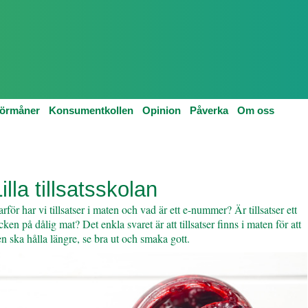
örmåner
Konsumentkollen
Opinion
Påverka
Om oss
RIX
LILLA TILLSATSSKOLAN
illa tillsatsskolan
rför har vi tillsatser i maten och vad är ett e-nummer? Är tillsatser ett
cken på dålig mat? Det enkla svaret är att tillsatser finns i maten för att
n ska hålla längre, se bra ut och smaka gott.