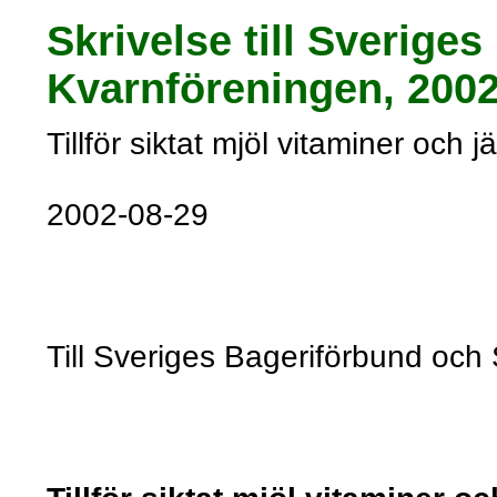
Skrivelse till Sverig
Kvarnföreningen, 2002
Tillför siktat mjöl vitaminer och jä
2002-08-29
Till Sveriges Bageriförbund oc