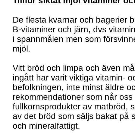
Tillför siktat mjöl vitaminer oc
De flesta kvarnar och bagerier b
B-vitaminer och järn, dvs vitami
i spannmålen men som försvinner
mjöl.
Vitt bröd och limpa och även må
ingått har varit viktiga vitamin-
befolkningen, inte minst äldre o
rekommendationer som når oss 
fullkornsprodukter av matbröd, 
av det bröd som säljs bakat på 
och mineralfattigt.